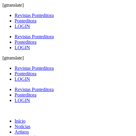
[gtranslate]
Revistas Ponteditora
Ponteditora
LOGIN
Revistas Ponteditora
Ponteditora
LOGIN
[gtranslate]
Revistas Ponteditora
Ponteditora
LOGIN
Revistas Ponteditora
Ponteditora
LOGIN
Início
Notícias
Artigos