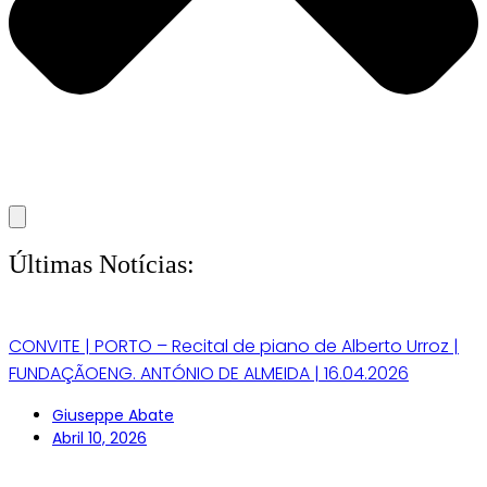
Últimas Notícias:
CONVITE | PORTO – Recital de piano de Alberto Urroz |
FUNDAÇÃOENG. ANTÓNIO DE ALMEIDA | 16.04.2026
Giuseppe Abate
Abril 10, 2026