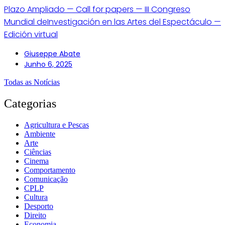
Plazo Ampliado — Call for papers — III Congreso
Mundial deInvestigación en las Artes del Espectáculo —
Edición virtual
Giuseppe Abate
Junho 6, 2025
Todas as Notícias
Categorias
Agricultura e Pescas
Ambiente
Arte
Ciências
Cinema
Comportamento
Comunicação
CPLP
Cultura
Desporto
Direito
Economia