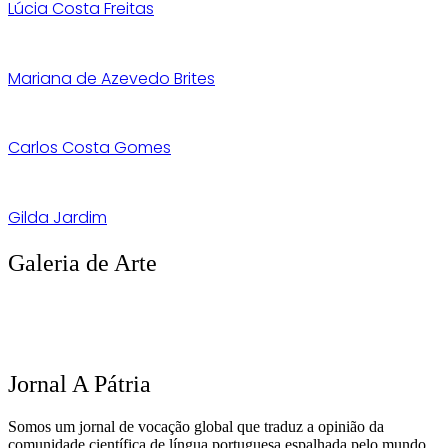
Lúcia Costa Freitas
Mariana de Azevedo Brites
Carlos Costa Gomes
Gilda Jardim
Galeria de Arte
Jornal A Pátria
Somos um jornal de vocação global que traduz a opinião da
comunidade científica de língua portuguesa espalhada pelo mundo.