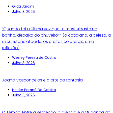
Gilda Jardim
Julho 3, 2026
“Quando foi a última vez que te masturbaste no
banho, debaixo do chuveiro?” (o cotidiano, a beleza, a
circunstancialidade, os efeitos colaterais: uma
reflexão)
Wesley Pereira de Castro
Julho 3, 2026
Joana Vasconcelos e a arte da fantasia.
Helder Paraná Do Coutto
Julho 3, 2026
O Tempo: Entre a Perceção, a Ciência e a Mudança da