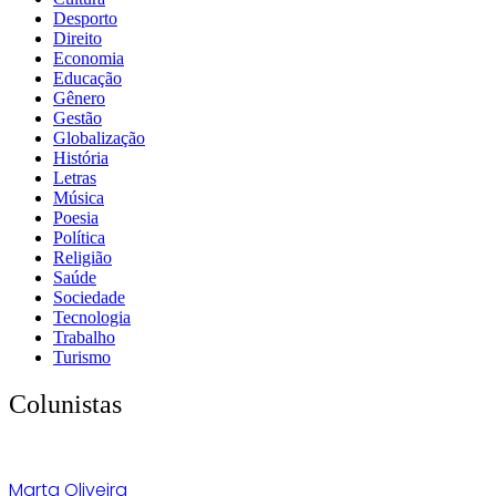
Desporto
Direito
Economia
Educação
Gênero
Gestão
Globalização
História
Letras
Música
Poesia
Política
Religião
Saúde
Sociedade
Tecnologia
Trabalho
Turismo
Colunistas
Marta Oliveira