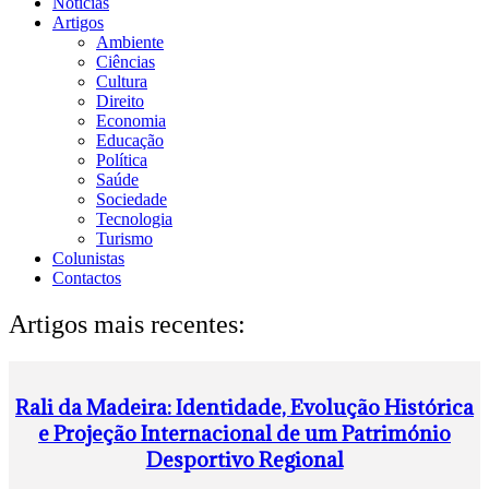
Notícias
Artigos
Ambiente
Ciências
Cultura
Direito
Economia
Educação
Política
Saúde
Sociedade
Tecnologia
Turismo
Colunistas
Contactos
Artigos mais recentes:
Rali da Madeira: Identidade, Evolução Histórica
e Projeção Internacional de um Património
Desportivo Regional