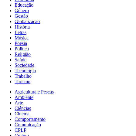
Educação
Gênero
Gestão
Globalização
História
Letras
Música
Poesia
Política
Religião
Saúde
Sociedade
Tecnologia
Trabalho
Turismo
Agricultura e Pescas
Ambiente
Arte
Ciências
Cinema
Comportamento
Comunicação
CPLP
Cultura