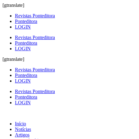
[gtranslate]
Revistas Ponteditora
Ponteditora
LOGIN
Revistas Ponteditora
Ponteditora
LOGIN
[gtranslate]
Revistas Ponteditora
Ponteditora
LOGIN
Revistas Ponteditora
Ponteditora
LOGIN
Início
Notícias
Artigos