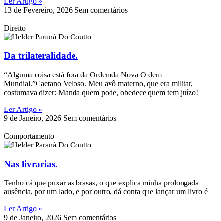
Ler Artigo »
13 de Fevereiro, 2026
Sem comentários
Direito
Da trilateralidade.
“Alguma coisa está fora da Ordemda Nova Ordem
Mundial.”Caetano Veloso. Meu avô materno, que era militar,
costumava dizer: Manda quem pode, obedece quem tem juízo!
Ler Artigo »
9 de Janeiro, 2026
Sem comentários
Comportamento
Nas livrarias.
Tenho cá que puxar as brasas, o que explica minha prolongada
ausência, por um lado, e por outro, dá conta que lançar um livro é
Ler Artigo »
9 de Janeiro, 2026
Sem comentários