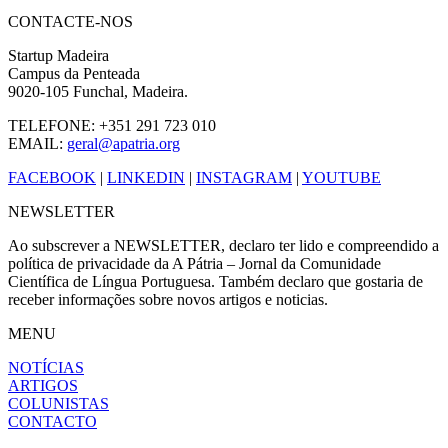
CONTACTE-NOS
Startup Madeira
Campus da Penteada
9020-105 Funchal, Madeira.
TELEFONE: +351 291 723 010
EMAIL:
geral@apatria.org
FACEBOOK
|
LINKEDIN
|
INSTAGRAM
|
YOUTUBE
NEWSLETTER
Ao subscrever a NEWSLETTER, declaro ter lido e compreendido a
política de privacidade da A Pátria – Jornal da Comunidade
Científica de Língua Portuguesa. Também declaro que gostaria de
receber informações sobre novos artigos e noticias.
MENU
NOTÍCIAS
ARTIGOS
COLUNISTAS
CONTACTO