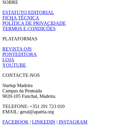
SOBRE
ESTATUTO EDITORIAL
FICHA TÉCNICA
POLÍTICA DE PRIVACIDADE
TERMOS E CONDIÇÕES
PLATAFORMAS
REVISTA OJS
PONTEDITORA
LOJA
YOUTUBE
CONTACTE-NOS
Startup Madeira
Campus da Penteada
9020-105 Funchal, Madeira.
TELEFONE: +351 291 723 010
EMAIL: geral@apatria.org
FACEBOOK
|
LINKEDIN
|
INSTAGRAM