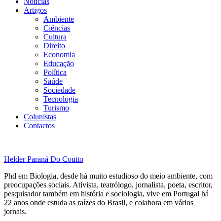
Notícias
Artigos
Ambiente
Ciências
Cultura
Direito
Economia
Educação
Política
Saúde
Sociedade
Tecnologia
Turismo
Colunistas
Contactos
Helder Paraná Do Coutto
Phd em Biologia, desde há muito estudioso do meio ambiente, com
preocupações sociais. Ativista, teatrólogo, jornalista, poeta, escritor,
pesquisador também em história e sociologia, vive em Portugal há
22 anos onde estuda as raízes do Brasil, e colabora em vários
jornais.