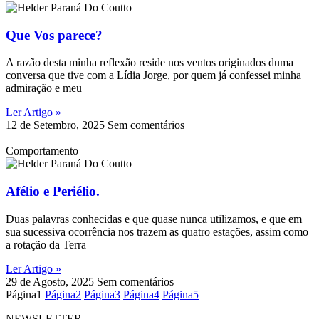
Que Vos parece?
A razão desta minha reflexão reside nos ventos originados duma
conversa que tive com a Lídia Jorge, por quem já confessei minha
admiração e meu
Ler Artigo »
12 de Setembro, 2025
Sem comentários
Comportamento
Afélio e Periélio.
Duas palavras conhecidas e que quase nunca utilizamos, e que em
sua sucessiva ocorrência nos trazem as quatro estações, assim como
a rotação da Terra
Ler Artigo »
29 de Agosto, 2025
Sem comentários
Página
1
Página
2
Página
3
Página
4
Página
5
NEWSLETTER