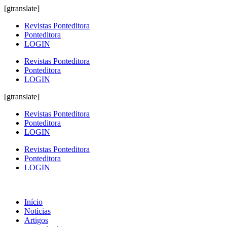
[gtranslate]
Revistas Ponteditora
Ponteditora
LOGIN
Revistas Ponteditora
Ponteditora
LOGIN
[gtranslate]
Revistas Ponteditora
Ponteditora
LOGIN
Revistas Ponteditora
Ponteditora
LOGIN
Início
Notícias
Artigos