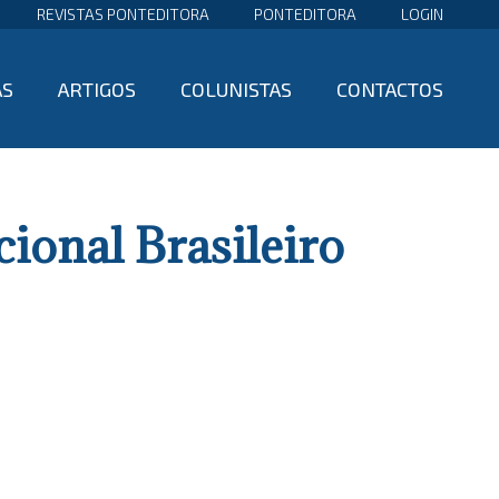
REVISTAS PONTEDITORA
PONTEDITORA
LOGIN
AS
ARTIGOS
COLUNISTAS
CONTACTOS
ional Brasileiro