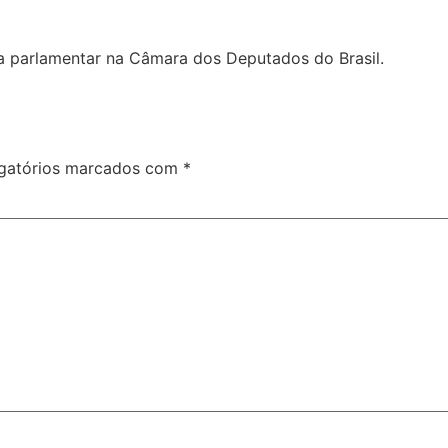
ra parlamentar na Câmara dos Deputados do Brasil.
gatórios marcados com
*