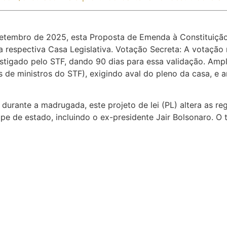
tembro de 2025, esta Proposta de Emenda à Constituição 
respectiva Casa Legislativa. Votação Secreta: A votação 
stigado pelo STF, dando 90 dias para essa validação. Amp
is de ministros do STF), exigindo aval do pleno da casa, 
ante a madrugada, este projeto de lei (PL) altera as reg
pe de estado, incluindo o ex-presidente Jair Bolsonaro. O t