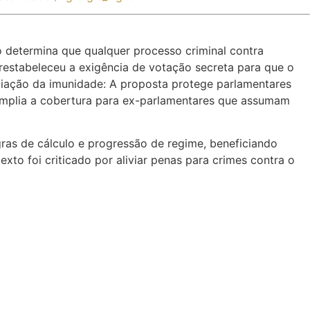
determina que qualquer processo criminal contra
restabeleceu a exigência de votação secreta para que o
liação da imunidade: A proposta protege parlamentares
e amplia a cobertura para ex-parlamentares que assumam
ras de cálculo e progressão de regime, beneficiando
exto foi criticado por aliviar penas para crimes contra o