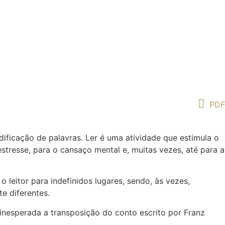
PDF
ificação de palavras. Ler é uma atividade que estimula o
stresse, para o cansaço mental e, muitas vezes, até para a
leitor para indefinidos lugares, sendo, às vezes,
e diferentes.
e inesperada a transposição do conto escrito por Franz