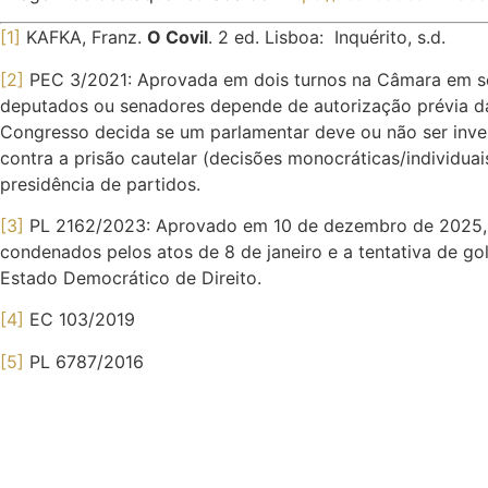
[1]
KAFKA, Franz.
O Covil
. 2 ed. Lisboa: Inquérito, s.d.
[2]
PEC 3/2021: Aprovada em dois turnos na Câmara em se
deputados ou senadores depende de autorização prévia da 
Congresso decida se um parlamentar deve ou não ser inve
contra a prisão cautelar (decisões monocráticas/individua
presidência de partidos.
[3]
PL 2162/2023: Aprovado em 10 de dezembro de 2025, dur
condenados pelos atos de 8 de janeiro e a tentativa de gol
Estado Democrático de Direito.
[4]
EC 103/2019
[5]
PL 6787/2016