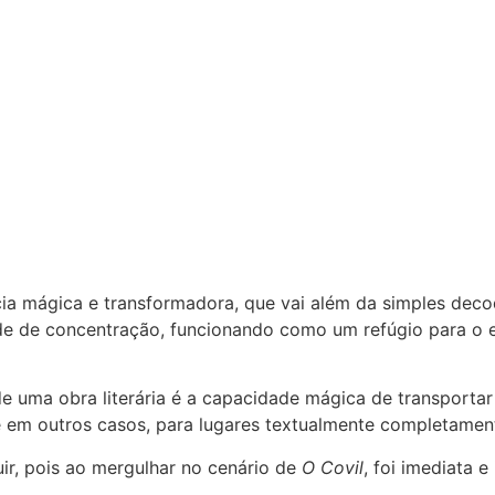
ia mágica e transformadora, que vai além da simples decod
ade de concentração, funcionando como um refúgio para o e
uma obra literária é a capacidade mágica de transportar o 
 e em outros casos, para lugares textualmente completament
uir, pois ao mergulhar no cenário de
O Covil
, foi imediata 