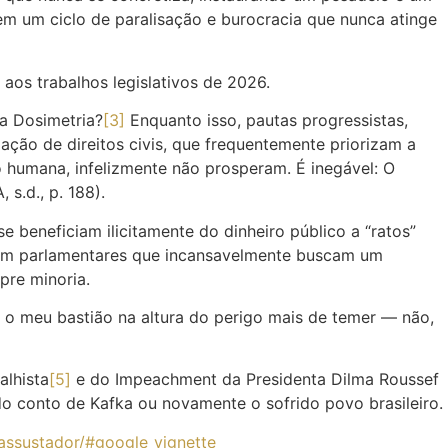
em um ciclo de paralisação e burocracia que nunca atinge
aos trabalhos legislativos de 2026.
a Dosimetria?
[3]
Enquanto isso, pautas progressistas,
ação de direitos civis, que frequentemente priorizam a
ão humana, infelizmente não prosperam. É inegável: O
s.d., p. 188).
beneficiam ilicitamente do dinheiro público a “ratos”
stem parlamentares que incansavelmente buscam um
pre minoria.
á o meu bastião na altura do perigo mais de temer — não,
alhista
[5]
e do Impeachment da Presidenta Dilma Roussef
do conto de Kafka ou novamente o sofrido povo brasileiro.
assustador/#google_vignette