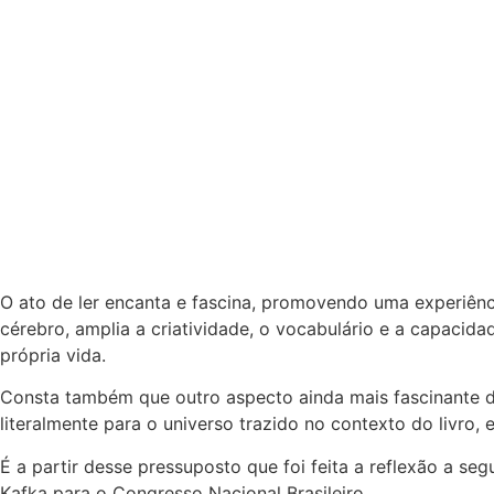
O ato de ler encanta e fascina, promovendo uma experiênc
cérebro, amplia a criatividade, o vocabulário e a capacid
própria vida.
Consta também que outro aspecto ainda mais fascinante de 
literalmente para o universo trazido no contexto do livro,
É a partir desse pressuposto que foi feita a reflexão a seg
Kafka para o Congresso Nacional Brasileiro.