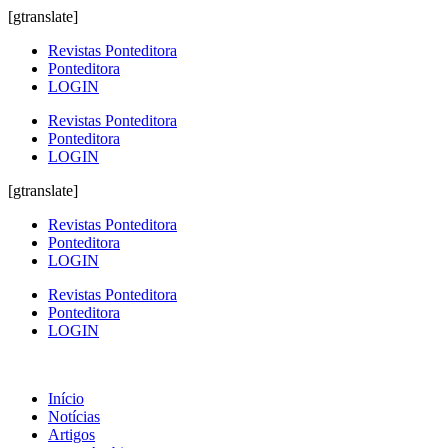
[gtranslate]
Revistas Ponteditora
Ponteditora
LOGIN
Revistas Ponteditora
Ponteditora
LOGIN
[gtranslate]
Revistas Ponteditora
Ponteditora
LOGIN
Revistas Ponteditora
Ponteditora
LOGIN
Início
Notícias
Artigos