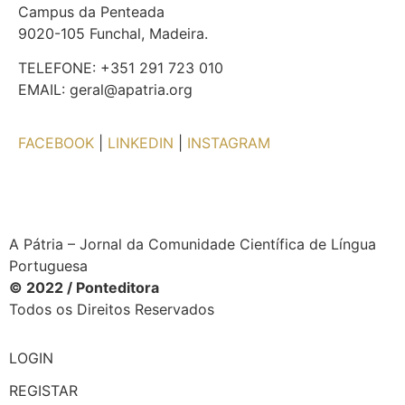
Campus da Penteada
9020-105 Funchal, Madeira.
TELEFONE: +351 291 723 010
EMAIL: geral@apatria.org
FACEBOOK
|
LINKEDIN
|
INSTAGRAM
A Pátria – Jornal da Comunidade Científica de Língua
Portuguesa
© 2022 / Ponteditora
Todos os Direitos Reservados
LOGIN
REGISTAR