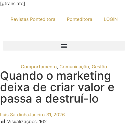
[gtranslate]
Revistas Ponteditora
Ponteditora
LOGIN
Comportamento
,
Comunicação
,
Gestão
Quando o marketing
deixa de criar valor e
passa a destruí-lo
Luís Sardinha
Janeiro 31, 2026
Visualizações:
162