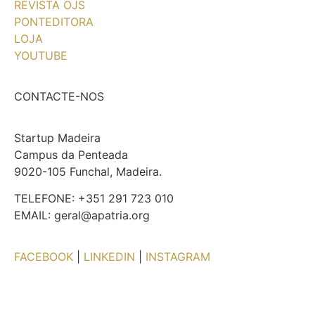
REVISTA OJS
PONTEDITORA
LOJA
YOUTUBE
CONTACTE-NOS
Startup Madeira
Campus da Penteada
9020-105 Funchal, Madeira.
TELEFONE: +351 291 723 010
EMAIL: geral@apatria.org
FACEBOOK
|
LINKEDIN
|
INSTAGRAM