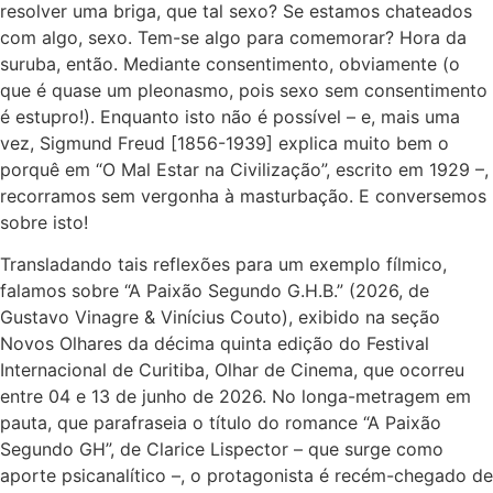
resolver uma briga, que tal sexo? Se estamos chateados
com algo, sexo. Tem-se algo para comemorar? Hora da
suruba, então. Mediante consentimento, obviamente (o
que é quase um pleonasmo, pois sexo sem consentimento
é estupro!). Enquanto isto não é possível – e, mais uma
vez, Sigmund Freud [1856-1939] explica muito bem o
porquê em “O Mal Estar na Civilização”, escrito em 1929 –,
recorramos sem vergonha à masturbação. E conversemos
sobre isto!
Transladando tais reflexões para um exemplo fílmico,
falamos sobre “A Paixão Segundo G.H.B.” (2026, de
Gustavo Vinagre & Vinícius Couto), exibido na seção
Novos Olhares da décima quinta edição do Festival
Internacional de Curitiba, Olhar de Cinema, que ocorreu
entre 04 e 13 de junho de 2026. No longa-metragem em
pauta, que parafraseia o título do romance “A Paixão
Segundo GH”, de Clarice Lispector – que surge como
aporte psicanalítico –, o protagonista é recém-chegado de