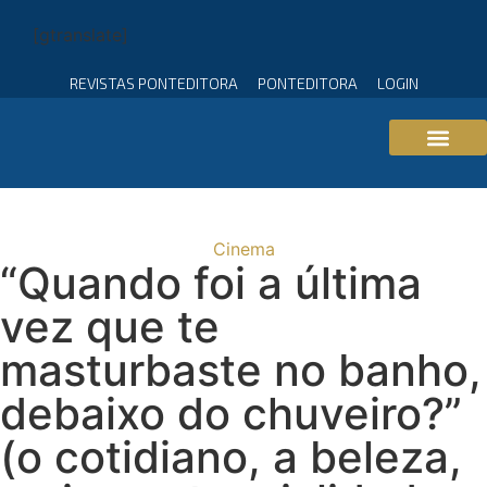
[gtranslate]
REVISTAS PONTEDITORA
PONTEDITORA
LOGIN
Cinema
“Quando foi a última
vez que te
masturbaste no banho,
debaixo do chuveiro?”
(o cotidiano, a beleza,