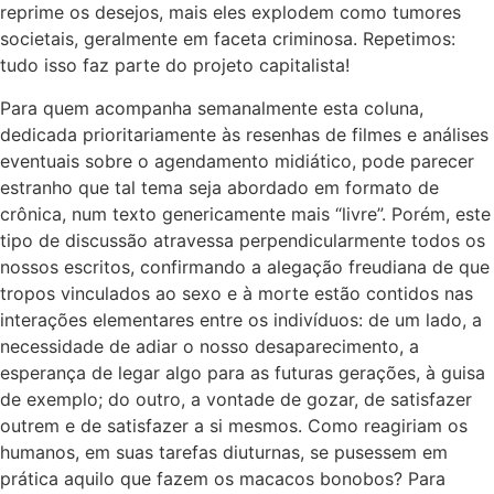
reprime os desejos, mais eles explodem como tumores
societais, geralmente em faceta criminosa. Repetimos:
tudo isso faz parte do projeto capitalista!
Para quem acompanha semanalmente esta coluna,
dedicada prioritariamente às resenhas de filmes e análises
eventuais sobre o agendamento midiático, pode parecer
estranho que tal tema seja abordado em formato de
crônica, num texto genericamente mais “livre”. Porém, este
tipo de discussão atravessa perpendicularmente todos os
nossos escritos, confirmando a alegação freudiana de que
tropos vinculados ao sexo e à morte estão contidos nas
interações elementares entre os indivíduos: de um lado, a
necessidade de adiar o nosso desaparecimento, a
esperança de legar algo para as futuras gerações, à guisa
de exemplo; do outro, a vontade de gozar, de satisfazer
outrem e de satisfazer a si mesmos. Como reagiriam os
humanos, em suas tarefas diuturnas, se pusessem em
prática aquilo que fazem os macacos bonobos? Para