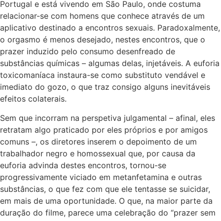
Portugal e está vivendo em São Paulo, onde costuma
relacionar-se com homens que conhece através de um
aplicativo destinado a encontros sexuais. Paradoxalmente,
o orgasmo é menos desejado, nestes encontros, que o
prazer induzido pelo consumo desenfreado de
substâncias químicas – algumas delas, injetáveis. A euforia
toxicomaníaca instaura-se como substituto vendável e
imediato do gozo, o que traz consigo alguns inevitáveis
efeitos colaterais.
Sem que incorram na perspetiva julgamental – afinal, eles
retratam algo praticado por eles próprios e por amigos
comuns –, os diretores inserem o depoimento de um
trabalhador negro e homossexual que, por causa da
euforia advinda destes encontros, tornou-se
progressivamente viciado em metanfetamina e outras
substâncias, o que fez com que ele tentasse se suicidar,
em mais de uma oportunidade. O que, na maior parte da
duração do filme, parece uma celebração do “prazer sem