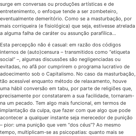
surge em conversas ou produções artísticas e de
entretenimento, o enfoque tende a ser zombeteiro,
eventualmente demeritório. Como se a masturbação, por
mais corriqueira (e fisiológica) que seja, estivesse atrelada
a alguma falha de caráter ou assunção parafílica…
Esta percepção não é casual: em razão dos códigos
internos de (auto)censura – transmitidos como “etiqueta
social” –, algumas discussões são negligenciadas ou
evitadas, no afã por cumprirem o programa lucrativo de
adoecimento sob o Capitalismo. No caso da masturbação,
tão acessível enquanto método de relaxamento, houve
uma hábil conversão em tabu, por parte de religiões que,
precisamente por constatarem a sua facilidade, tornaram-
na um pecado. Tem algo mais funcional, em termos de
implantação da culpa, que fazer com que algo que pode
acontecer a qualquer instante seja merecedor de punição
– pior: uma punição que vem “dos céus”? Ao mesmo
tempo, multiplicam-se as psicopatias: quanto mais se