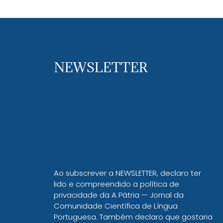
NEWSLETTER
Ao subscrever a NEWSLETTER, declaro ter
lido e compreendido a política de
privacidade da A Pátria — Jornal da
Comunidade Científica de Língua
Portuguesa. Também declaro que gostaria