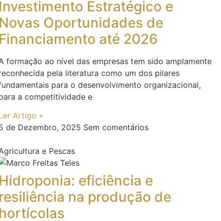
Investimento Estratégico e
Novas Oportunidades de
Financiamento até 2026
A formação ao nível das empresas tem sido amplamente
reconhecida pela literatura como um dos pilares
fundamentais para o desenvolvimento organizacional,
para a competitividade e
Ler Artigo »
5 de Dezembro, 2025
Sem comentários
Agricultura e Pescas
Hidroponia: eficiência e
resiliência na produção de
hortícolas