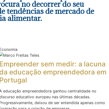
rocura no decorrer do seu
de tendências de mercado de
ia alimentar.
Economia
Empreender sem medir: a lacuna
da educação empreendedora em
Portugal
A educação empreendedora ganhou centralidade no
discurso educativo europeu nas últimas décadas.
Progressivamente, deixou de ser entendida apenas como
formação para a criação de empresas