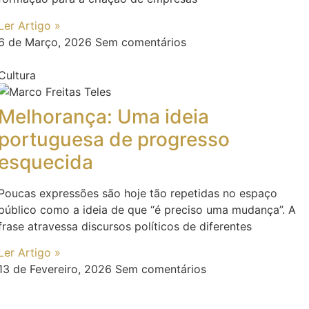
Ler Artigo »
6 de Março, 2026
Sem comentários
Cultura
Melhorança: Uma ideia
portuguesa de progresso
esquecida
Poucas expressões são hoje tão repetidas no espaço
público como a ideia de que “é preciso uma mudança”. A
frase atravessa discursos políticos de diferentes
Ler Artigo »
13 de Fevereiro, 2026
Sem comentários