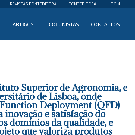
REVISTAS PONTEDITORA
PONTEDITORA
LOGIN
S
ARTIGOS
COLUNISTAS
CONTACTOS
tituto Superior de Agronomia, e
rsitário de Lisboa, onde
y Function Deployment (QFD)
 inovação e satisfação do
os domínios da qualidade, e
ojeto que valoriza produtos