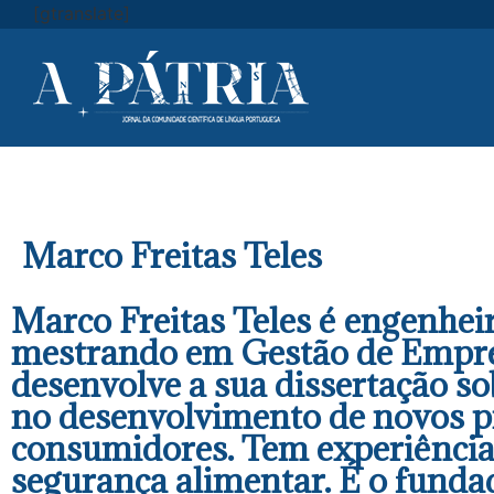
[gtranslate]
Marco Freitas Teles
Marco Freitas Teles é engenheir
mestrando em Gestão de Empresa
desenvolve a sua dissertação 
no desenvolvimento de novos pr
consumidores. Tem experiência 
segurança alimentar. É o funda