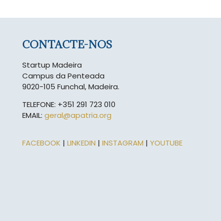
CONTACTE-NOS
Startup Madeira
Campus da Penteada
9020-105 Funchal, Madeira.
TELEFONE: +351 291 723 010
EMAIL:
geral@apatria.org
FACEBOOK
|
LINKEDIN
|
INSTAGRAM
|
YOUTUBE