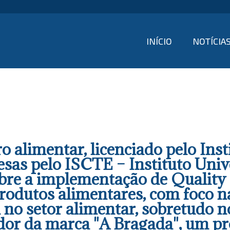
INÍCIO
NOTÍCIA
o alimentar, licenciado pelo Ins
s pelo ISCTE – Instituto Unive
sobre a implementação de Qualit
odutos alimentares, com foco na
no setor alimentar, sobretudo n
dor da marca "A Bragada", um pr