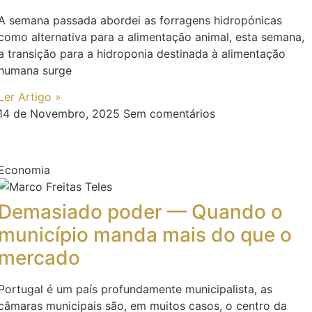
A semana passada abordei as forragens hidropónicas
como alternativa para a alimentação animal, esta semana,
a transição para a hidroponia destinada à alimentação
humana surge
Ler Artigo »
14 de Novembro, 2025
Sem comentários
Economia
Demasiado poder — Quando o
município manda mais do que o
mercado
Portugal é um país profundamente municipalista, as
câmaras municipais são, em muitos casos, o centro da