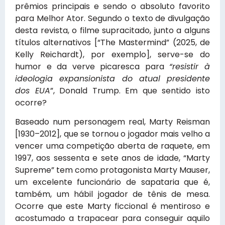
prêmios principais e sendo o absoluto favorito
para Melhor Ator. Segundo o texto de divulgação
desta revista, o filme supracitado, junto a alguns
títulos alternativos [“The Mastermind” (2025, de
Kelly Reichardt), por exemplo], serve-se do
humor e da verve picaresca para
“resistir à
ideologia expansionista do atual presidente
dos EUA
”, Donald Trump. Em que sentido isto
ocorre?
Baseado num personagem real, Marty Reisman
[1930–2012], que se tornou o jogador mais velho a
vencer uma competição aberta de raquete, em
1997, aos sessenta e sete anos de idade, “Marty
Supreme” tem como protagonista Marty Mauser,
um excelente funcionário de sapataria que é,
também, um hábil jogador de tênis de mesa.
Ocorre que este Marty ficcional é mentiroso e
acostumado a trapacear para conseguir aquilo