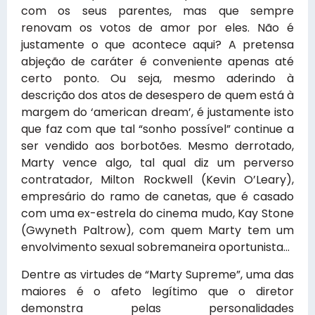
com os seus parentes, mas que sempre
renovam os votos de amor por eles. Não é
justamente o que acontece aqui? A pretensa
abjeção de caráter é conveniente apenas até
certo ponto. Ou seja, mesmo aderindo à
descrição dos atos de desespero de quem está à
margem do ‘american dream’, é justamente isto
que faz com que tal “sonho possível” continue a
ser vendido aos borbotões. Mesmo derrotado,
Marty vence algo, tal qual diz um perverso
contratador, Milton Rockwell (Kevin O’Leary),
empresário do ramo de canetas, que é casado
com uma ex-estrela do cinema mudo, Kay Stone
(Gwyneth Paltrow), com quem Marty tem um
envolvimento sexual sobremaneira oportunista…
Dentre as virtudes de “Marty Supreme”, uma das
maiores é o afeto legítimo que o diretor
demonstra pelas personalidades