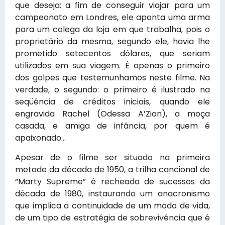
que deseja: a fim de conseguir viajar para um
campeonato em Londres, ele aponta uma arma
para um colega da loja em que trabalha, pois o
proprietário da mesma, segundo ele, havia lhe
prometido setecentos dólares, que seriam
utilizados em sua viagem. É apenas o primeiro
dos golpes que testemunhamos neste filme. Na
verdade, o segundo: o primeiro é ilustrado na
seqüência de créditos iniciais, quando ele
engravida Rachel (Odessa A’Zion), a moça
casada, e amiga de infância, por quem é
apaixonado…
Apesar de o filme ser situado na primeira
metade da década de 1950, a trilha cancional de
“Marty Supreme” é recheada de sucessos da
década de 1980, instaurando um anacronismo
que implica a continuidade de um modo de vida,
de um tipo de estratégia de sobrevivência que é