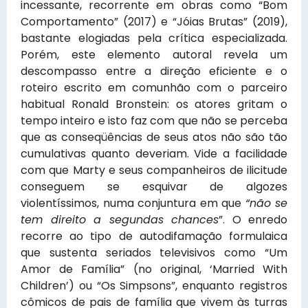
incessante, recorrente em obras como “Bom
Comportamento” (2017) e “Jóias Brutas” (2019),
bastante elogiadas pela crítica especializada.
Porém, este elemento autoral revela um
descompasso entre a direção eficiente e o
roteiro escrito em comunhão com o parceiro
habitual Ronald Bronstein: os atores gritam o
tempo inteiro e isto faz com que não se perceba
que as conseqüências de seus atos não são tão
cumulativas quanto deveriam. Vide a facilidade
com que Marty e seus companheiros de ilicitude
conseguem se esquivar de algozes
violentíssimos, numa conjuntura em que
“não se
tem direito a segundas chances
”. O enredo
recorre ao tipo de autodifamação formulaica
que sustenta seriados televisivos como “Um
Amor de Família” (no original, ‘Married With
Children’) ou “Os Simpsons”, enquanto registros
cômicos de pais de família que vivem às turras