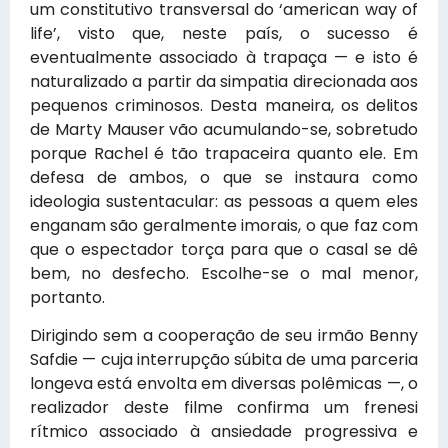
um constitutivo transversal do ‘american way of
life’, visto que, neste país, o sucesso é
eventualmente associado à trapaça — e isto é
naturalizado a partir da simpatia direcionada aos
pequenos criminosos. Desta maneira, os delitos
de Marty Mauser vão acumulando-se, sobretudo
porque Rachel é tão trapaceira quanto ele. Em
defesa de ambos, o que se instaura como
ideologia sustentacular: as pessoas a quem eles
enganam são geralmente imorais, o que faz com
que o espectador torça para que o casal se dê
bem, no desfecho. Escolhe-se o mal menor,
portanto.
Dirigindo sem a cooperação de seu irmão Benny
Safdie — cuja interrupção súbita de uma parceria
longeva está envolta em diversas polêmicas —, o
realizador deste filme confirma um frenesi
rítmico associado à ansiedade progressiva e