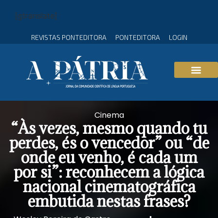
[gtranslate]
REVISTAS PONTEDITORA
PONTEDITORA
LOGIN
Cinema
“Às vezes, mesmo quando tu
perdes, és o vencedor” ou “de
onde eu venho, é cada um
por si”: reconhecem a lógica
nacional cinematográfica
embutida nestas frases?