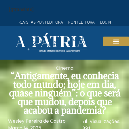
[gtranslate]
REVISTAS PONTEDITORA
PONTEDITORA
LOGIN
Cinema
“Antigamente, eu conhecia
todo mundo; hoje em dia,
quase ninguém”: o que será
que mudou, depois que
acabou a pandemia?
Wesley Pereira de Castro
Visualizações:
Março 14, 2025
891