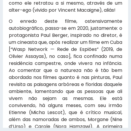
como ele retratou a si mesmo, através de um
alter-ego (vivido por Vincent Macaigne), aliás!
O enredo deste filme, ostensivamente
autobiográfico, passa-se em 2020, justamente: o
protagonista Paul Berger, inspirado no diretor, é
um cineasta que, após realizar um filme em Cuba
[“Wasp Network — Rede de Espiões” (2019, de
Olivier Assayas), no caso], fica confinado numa
residência campestre, onde vivera na infância.
Ao comentar que a natureza não é tão bem
abordada nos filmes quanto é nas pinturas, Paul
revisita as paisagens arbóreas e floridas daquele
ambiente, lamentando que as pessoas que ali
vivem não sejam as mesmas. Ele está
convivendo, há alguns meses, com seu irmão
Etienne (Micha Lescot), que é crítico musical,
além das namoradas de ambos, Morgane (Nine
d’Urso) e Carole (Nora Hamzawi). A primeira