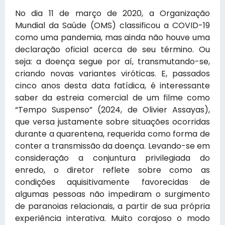
No dia 11 de março de 2020, a Organização
Mundial da Saúde (OMS) classificou a COVID-19
como uma pandemia, mas ainda não houve uma
declaração oficial acerca de seu término. Ou
seja: a doença segue por aí, transmutando-se,
criando novas variantes viróticas. E, passados
cinco anos desta data fatídica, é interessante
saber da estreia comercial de um filme como
“Tempo Suspenso” (2024, de Olivier Assayas),
que versa justamente sobre situações ocorridas
durante a quarentena, requerida como forma de
conter a transmissão da doença. Levando-se em
consideração a conjuntura privilegiada do
enredo, o diretor reflete sobre como as
condições aquisitivamente favorecidas de
algumas pessoas não impediram o surgimento
de paranoias relacionais, a partir de sua própria
experiência interativa. Muito corajoso o modo