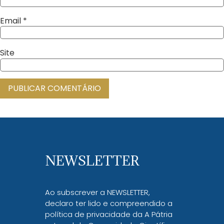
Email
*
Site
NEWSLETTER
Ao subscrever a NEWSLETTER,
declaro ter lido e compreendido a
política de privacidade da A Pátria