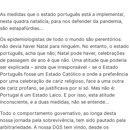
As medidas que o estado português está a implementar,
nesta quadra natalícia, para nos defender da pandemia,
são estapafúrdias…
Os epidemiologistas de todo o mundo são perentórios:
não devia haver Natal para ninguém. No entanto, o estado
português, acha que não; Natal pode haver, celebrações
de passagem de ano é que não. Uma atitude que poderia
ser explicada – ainda que irresponsável – se o Estado
Português fosse um Estado Católico e onde a preferência
por uma celebração de cariz religioso, face a uma outra
de cariz profano, se justificava por si só. Mas não é:
Portugal é um Estado Laico. E por isso, esta atitude
inconsciente, e a duas medidas, não se entende…
Todo o comportamento governativo, ao longa desta
nossa jornada pela sobrevivência, tem sido pautado pela
arbitrariedade. A nossa DGS tem vindo, desde os