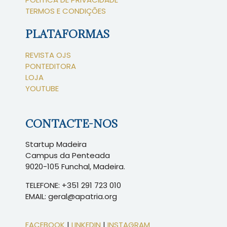
TERMOS E CONDIÇÕES
PLATAFORMAS
REVISTA OJS
PONTEDITORA
LOJA
YOUTUBE
CONTACTE-NOS
Startup Madeira
Campus da Penteada
9020-105 Funchal, Madeira.
TELEFONE: +351 291 723 010
EMAIL: geral@apatria.org
FACEBOOK
|
LINKEDIN
|
INSTAGRAM