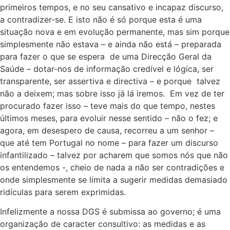
primeiros tempos, e no seu cansativo e incapaz discurso,
a contradizer-se. E isto não é só porque esta é uma
situação nova e em evolução permanente, mas sim porque
simplesmente não estava – e ainda não está – preparada
para fazer o que se espera de uma Direcção Geral da
Saúde – dotar-nos de informação credível e lógica, ser
transparente, ser assertiva e directiva – e porque talvez
não a deixem; mas sobre isso já lá iremos. Em vez de ter
procurado fazer isso – teve mais do que tempo, nestes
últimos meses, para evoluir nesse sentido – não o fez; e
agora, em desespero de causa, recorreu a um senhor –
que até tem Portugal no nome – para fazer um discurso
infantilizado – talvez por acharem que somos nós que não
os entendemos -, cheio de nada a não ser contradições e
onde simplesmente se limita a sugerir medidas demasiado
ridículas para serem exprimidas.
Infelizmente a nossa DGS é submissa ao governo; é uma
organização de caracter consultivo: as medidas e as