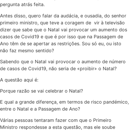
pergunta atrás feita.
Antes disso, quero falar da audácia, e ousadia, do senhor
primeiro ministro, que teve a coragem de vir à televisão
dizer que sabe que o Natal vai provocar um aumento dos
casos de Covid19 e que é por isso que na Passagem de
Ano têm de se apertar as restrições. Sou só eu, ou isto
não faz mesmo sentido?
Sabendo que o Natal vai provocar o aumento de número
de casos de Covid19, não seria de «proibir» o Natal?
A questão aqui é:
Porque razão se vai celebrar o Natal?
E qual a grande diferença, em termos de risco pandémico,
entre o Natal e a Passagem de Ano?
Várias pessoas tentaram fazer com que o Primeiro
Ministro respondesse a esta questão, mas ele soube