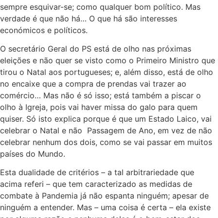
sempre esquivar-se; como qualquer bom político. Mas
verdade é que não há… O que há são interesses
económicos e políticos.
O secretário Geral do PS está de olho nas próximas
eleições e não quer se visto como o Primeiro Ministro que
tirou o Natal aos portugueses; e, além disso, está de olho
no encaixe que a compra de prendas vai trazer ao
comércio… Mas não é só isso; está também a piscar o
olho à Igreja, pois vai haver missa do galo para quem
quiser. Só isto explica porque é que um Estado Laico, vai
celebrar o Natal e não Passagem de Ano, em vez de não
celebrar nenhum dos dois, como se vai passar em muitos
países do Mundo.
Esta dualidade de critérios – a tal arbitrariedade que
acima referi – que tem caracterizado as medidas de
combate à Pandemia já não espanta ninguém; apesar de
ninguém a entender. Mas – uma coisa é certa – ela existe