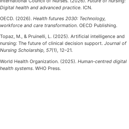
International Council of Nurses. (2026).
Future of nursing:
Digital health and advanced practice
. ICN.
OECD. (2026).
Health futures 2030: Technology,
workforce and care transformation
. OECD Publishing.
Topaz, M., & Pruinelli, L. (2025). Artificial intelligence and
nursing: The future of clinical decision support.
Journal of
Nursing Scholarship, 57
(1), 12–21.
World Health Organization. (2025).
Human-centred digital
health systems
. WHO Press.