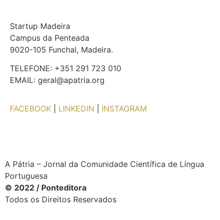
Startup Madeira
Campus da Penteada
9020-105 Funchal, Madeira.
TELEFONE: +351 291 723 010
EMAIL: geral@apatria.org
FACEBOOK
|
LINKEDIN
|
INSTAGRAM
A Pátria – Jornal da Comunidade Científica de Língua
Portuguesa
© 2022 / Ponteditora
Todos os Direitos Reservados