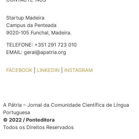
Startup Madeira
Campus da Penteada
9020-105 Funchal, Madeira.
TELEFONE: +351 291 723 010
EMAIL: geral@apatria.org
FACEBOOK
|
LINKEDIN
|
INSTAGRAM
A Pátria – Jornal da Comunidade Científica de Língua
Portuguesa
© 2022 / Ponteditora
Todos os Direitos Reservados