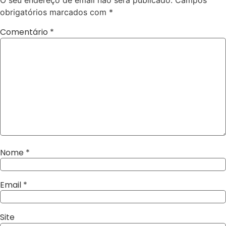
O seu endereço de email não será publicado.
Campos
obrigatórios marcados com
*
Comentário
*
Nome
*
Email
*
Site