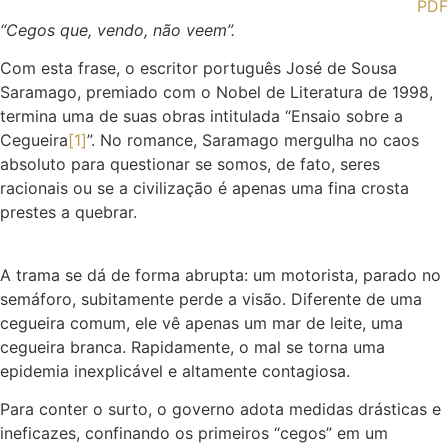
PDF
“Cegos que, vendo, não veem”.
Com esta frase, o escritor português José de Sousa
Saramago, premiado com o Nobel de Literatura de 1998,
termina uma de suas obras intitulada “Ensaio sobre a
Cegueira
[1]
”. No romance, Saramago mergulha no caos
absoluto para questionar se somos, de fato, seres
racionais ou se a civilização é apenas uma fina crosta
prestes a quebrar.
A trama se dá de forma abrupta: um motorista, parado no
semáforo, subitamente perde a visão. Diferente de uma
cegueira comum, ele vê apenas um mar de leite, uma
cegueira branca. Rapidamente, o mal se torna uma
epidemia inexplicável e altamente contagiosa.
Para conter o surto, o governo adota medidas drásticas e
ineficazes, confinando os primeiros “cegos” em um