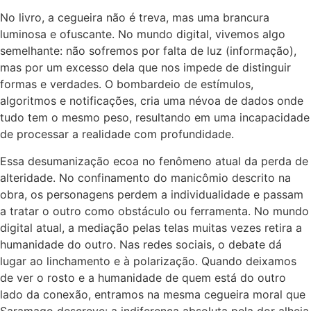
No livro, a cegueira não é treva, mas uma brancura
luminosa e ofuscante. No mundo digital, vivemos algo
semelhante: não sofremos por falta de luz (informação),
mas por um excesso dela que nos impede de distinguir
formas e verdades. O bombardeio de estímulos,
algoritmos e notificações, cria uma névoa de dados onde
tudo tem o mesmo peso, resultando em uma incapacidade
de processar a realidade com profundidade.
Essa desumanização ecoa no fenômeno atual da perda de
alteridade. No confinamento do manicômio descrito na
obra, os personagens perdem a individualidade e passam
a tratar o outro como obstáculo ou ferramenta. No mundo
digital atual, a mediação pelas telas muitas vezes retira a
humanidade do outro. Nas redes sociais, o debate dá
lugar ao linchamento e à polarização. Quando deixamos
de ver o rosto e a humanidade de quem está do outro
lado da conexão, entramos na mesma cegueira moral que
Saramago descreve: a indiferença absoluta pela dor alheia