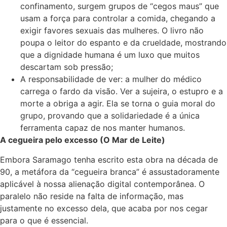
confinamento, surgem grupos de “cegos maus” que
usam a força para controlar a comida, chegando a
exigir favores sexuais das mulheres. O livro não
poupa o leitor do espanto e da crueldade, mostrando
que a dignidade humana é um luxo que muitos
descartam sob pressão;
A responsabilidade de ver: a mulher do médico
carrega o fardo da visão. Ver a sujeira, o estupro e a
morte a obriga a agir. Ela se torna o guia moral do
grupo, provando que a solidariedade é a única
ferramenta capaz de nos manter humanos.
A cegueira pelo excesso (O Mar de Leite)
Embora Saramago tenha escrito esta obra na década de
90, a metáfora da “cegueira branca” é assustadoramente
aplicável à nossa alienação digital contemporânea. O
paralelo não reside na falta de informação, mas
justamente no excesso dela, que acaba por nos cegar
para o que é essencial.