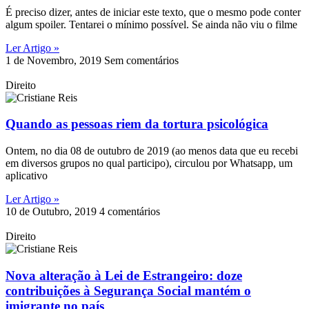
É preciso dizer, antes de iniciar este texto, que o mesmo pode conter
algum spoiler. Tentarei o mínimo possível. Se ainda não viu o filme
Ler Artigo »
1 de Novembro, 2019
Sem comentários
Direito
Quando as pessoas riem da tortura psicológica
Ontem, no dia 08 de outubro de 2019 (ao menos data que eu recebi
em diversos grupos no qual participo), circulou por Whatsapp, um
aplicativo
Ler Artigo »
10 de Outubro, 2019
4 comentários
Direito
Nova alteração à Lei de Estrangeiro: doze
contribuições à Segurança Social mantém o
imigrante no país