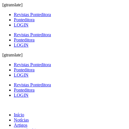
[gtranslate]
Revistas Ponteditora
Ponteditora
LOGIN
Revistas Ponteditora
Ponteditora
LOGIN
[gtranslate]
Revistas Ponteditora
Ponteditora
LOGIN
Revistas Ponteditora
Ponteditora
LOGIN
Início
Notícias
Artigos