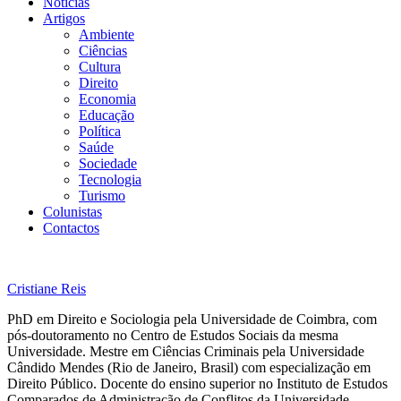
Notícias
Artigos
Ambiente
Ciências
Cultura
Direito
Economia
Educação
Política
Saúde
Sociedade
Tecnologia
Turismo
Colunistas
Contactos
Cristiane Reis
PhD em Direito e Sociologia pela Universidade de Coimbra, com
pós-doutoramento no Centro de Estudos Sociais da mesma
Universidade. Mestre em Ciências Criminais pela Universidade
Cândido Mendes (Rio de Janeiro, Brasil) com especialização em
Direito Público. Docente do ensino superior no Instituto de Estudos
Comparados de Administração de Conflitos da Universidade