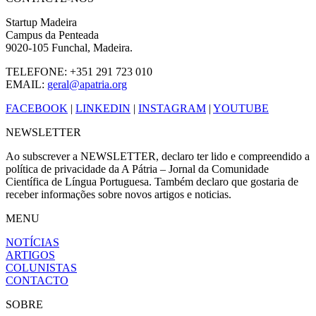
Startup Madeira
Campus da Penteada
9020-105 Funchal, Madeira.
TELEFONE: +351 291 723 010
EMAIL:
geral@apatria.org
FACEBOOK
|
LINKEDIN
|
INSTAGRAM
|
YOUTUBE
NEWSLETTER
Ao subscrever a NEWSLETTER, declaro ter lido e compreendido a
política de privacidade da A Pátria – Jornal da Comunidade
Científica de Língua Portuguesa. Também declaro que gostaria de
receber informações sobre novos artigos e noticias.
MENU
NOTÍCIAS
ARTIGOS
COLUNISTAS
CONTACTO
SOBRE