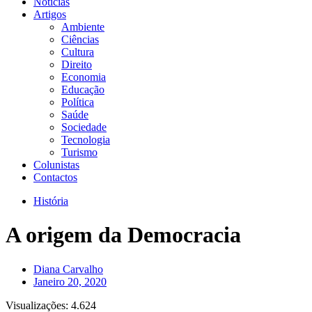
Notícias
Artigos
Ambiente
Ciências
Cultura
Direito
Economia
Educação
Política
Saúde
Sociedade
Tecnologia
Turismo
Colunistas
Contactos
História
A origem da Democracia
Diana Carvalho
Janeiro 20, 2020
Visualizações:
4.624