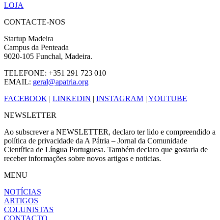
LOJA
CONTACTE-NOS
Startup Madeira
Campus da Penteada
9020-105 Funchal, Madeira.
TELEFONE: +351 291 723 010
EMAIL:
geral@apatria.org
FACEBOOK
|
LINKEDIN
|
INSTAGRAM
|
YOUTUBE
NEWSLETTER
Ao subscrever a NEWSLETTER, declaro ter lido e compreendido a
política de privacidade da A Pátria – Jornal da Comunidade
Científica de Língua Portuguesa. Também declaro que gostaria de
receber informações sobre novos artigos e noticias.
MENU
NOTÍCIAS
ARTIGOS
COLUNISTAS
CONTACTO