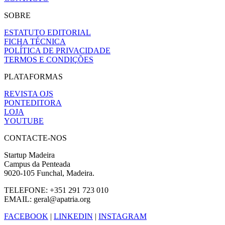
SOBRE
ESTATUTO EDITORIAL
FICHA TÉCNICA
POLÍTICA DE PRIVACIDADE
TERMOS E CONDIÇÕES
PLATAFORMAS
REVISTA OJS
PONTEDITORA
LOJA
YOUTUBE
CONTACTE-NOS
Startup Madeira
Campus da Penteada
9020-105 Funchal, Madeira.
TELEFONE: +351 291 723 010
EMAIL: geral@apatria.org
FACEBOOK
|
LINKEDIN
|
INSTAGRAM