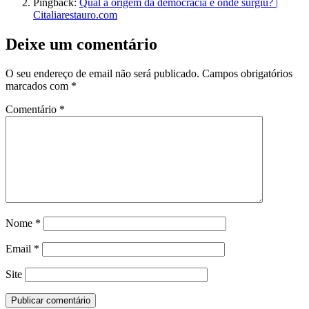
Pingback:
Qual a origem da democracia e onde surgiu? |
Citaliarestauro.com
Deixe um comentário
O seu endereço de email não será publicado.
Campos obrigatórios
marcados com
*
Comentário
*
Nome
*
Email
*
Site