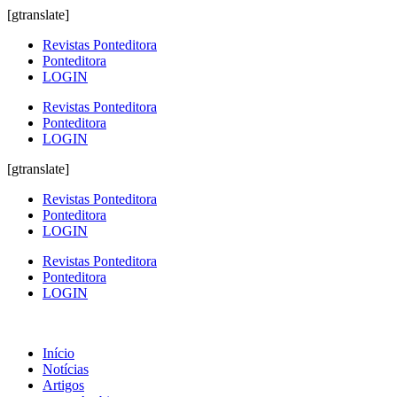
[gtranslate]
Revistas Ponteditora
Ponteditora
LOGIN
Revistas Ponteditora
Ponteditora
LOGIN
[gtranslate]
Revistas Ponteditora
Ponteditora
LOGIN
Revistas Ponteditora
Ponteditora
LOGIN
Início
Notícias
Artigos