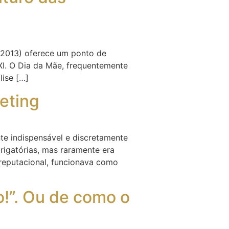
 (2013) oferece um ponto de
XI. O Dia da Mãe, frequentemente
lise […]
eting
te indispensável e discretamente
brigatórias, mas raramente era
 reputacional, funcionava como
o!”. Ou de como o