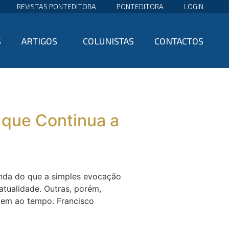
REVISTAS PONTEDITORA
PONTEDITORA
LOGIN
S
ARTIGOS
COLUNISTAS
CONTACTOS
 que Continua a
nda do que a simples evocação
atualidade. Outras, porém,
vem ao tempo. Francisco