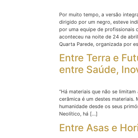
Por muito tempo, a versão integ
dirigido por um negro, esteve in
por uma equipe de profissionais 
aconteceu na noite de 24 de abri
Quarta Parede, organizada por es
Entre Terra e F
entre Saúde, In
“Há materiais que não se limitam a
cerâmica é um destes materiais. 
humanidade desde os seus primór
Neolítico, há […]
Entre Asas e Hor