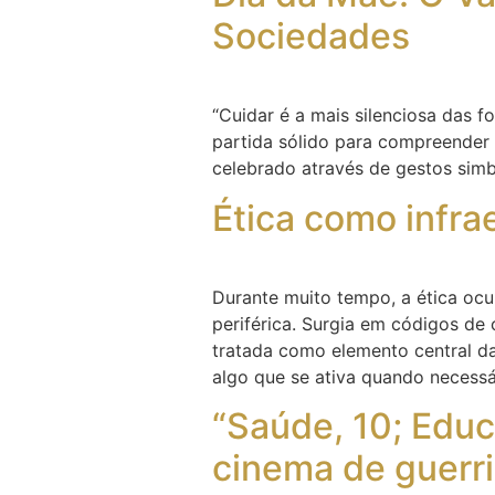
Sociedades
“Cuidar é a mais silenciosa das 
partida sólido para compreender 
celebrado através de gestos simbó
Ética como infra
Durante muito tempo, a ética ocu
periférica. Surgia em códigos de 
tratada como elemento central da
algo que se ativa quando necessá
“Saúde, 10; Educ
cinema de guerr