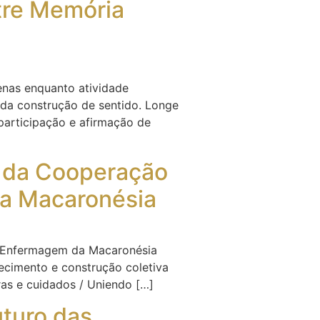
ntre Memória
enas enquanto atividade
 da construção de sentido. Longe
participação e afirmação de
a da Cooperação
a Macaronésia
de Enfermagem da Macaronésia
ecimento e construção coletiva
as e cuidados / Uniendo […]
uturo das