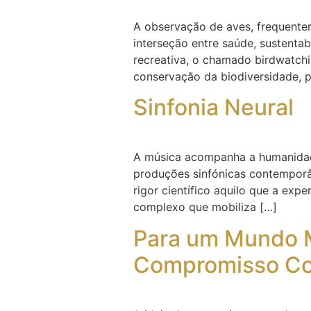
A observação de aves, frequentem
interseção entre saúde, sustenta
recreativa, o chamado birdwatchi
conservação da biodiversidade, 
Sinfonia Neural
A música acompanha a humanidade 
produções sinfónicas contempor
rigor científico aquilo que a ex
complexo que mobiliza […]
Para um Mundo M
Compromisso Co