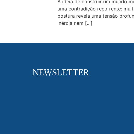
A ideia de construir um mundo me
uma contradição recorrente: mui
postura revela uma tensão profun
inércia nem […]
NEWSLETTER