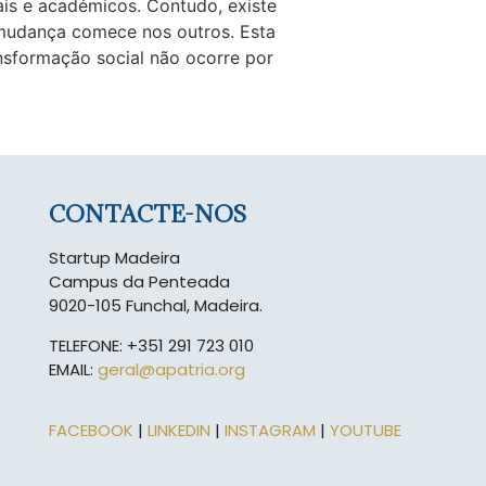
ais e académicos. Contudo, existe
 mudança comece nos outros. Esta
ansformação social não ocorre por
CONTACTE-NOS
Startup Madeira
Campus da Penteada
9020-105 Funchal, Madeira.
TELEFONE: +351 291 723 010
EMAIL:
geral@apatria.org
FACEBOOK
|
LINKEDIN
|
INSTAGRAM
|
YOUTUBE