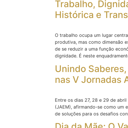
Trabalho, Dignid
Histórica e Tra
O trabalho ocupa um lugar centr
produtiva, mas como dimensão est
de se reduzir a uma função econó
dignidade. É neste enquadrament
Unindo Saberes,
nas V Jornadas
Entre os dias 27, 28 e 29 de ab
(JAEM), afirmando-se como um esp
de soluções para os desafios con
Dia da Mãe: O Va