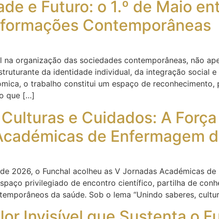
ade e Futuro: o 1.º de Maio e
nsformações Contemporâneas
al na organização das sociedades contemporâneas, não ap
ruturante da identidade individual, da integração social e
mica, o trabalho constitui um espaço de reconhecimento, 
o que […]
 Culturas e Cuidados: A Forç
 Académicas de Enfermagem d
ril de 2026, o Funchal acolheu as V Jornadas Académicas 
aço privilegiado de encontro científico, partilha de conh
temporâneos da saúde. Sob o lema “Unindo saberes, cultur
lor Invisível que Sustenta o F