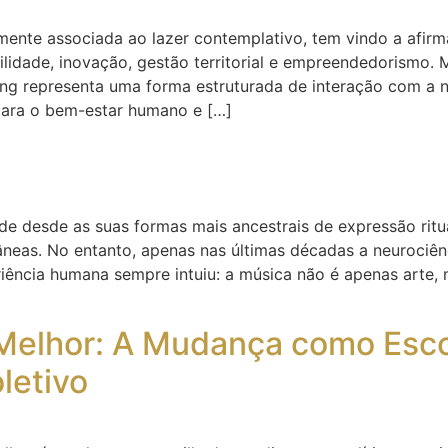
ente associada ao lazer contemplativo, tem vindo a afirm
bilidade, inovação, gestão territorial e empreendedorismo.
ng representa uma forma estruturada de interação com a n
para o bem-estar humano e […]
desde as suas formas mais ancestrais de expressão ritual
âneas. No entanto, apenas nas últimas décadas a neuroci
periência humana sempre intuiu: a música não é apenas art
elhor: A Mudança como Escol
letivo