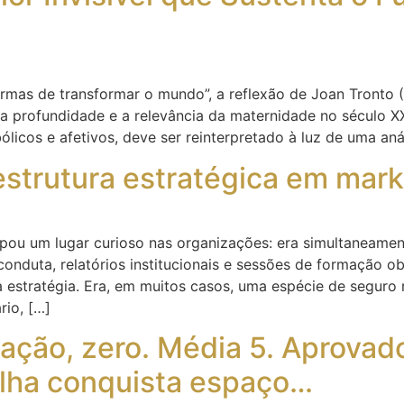
formas de transformar o mundo”, a reflexão de Joan Tronto
a profundidade e a relevância da maternidade no século X
licos e afetivos, deve ser reinterpretado à luz de uma aná
estrutura estratégica em mark
pou um lugar curioso nas organizações: era simultaneamen
conduta, relatórios institucionais e sessões de formação o
 estratégia. Era, em muitos casos, uma espécie de seguro
rio, […]
ação, zero. Média 5. Aprovad
ilha conquista espaço…