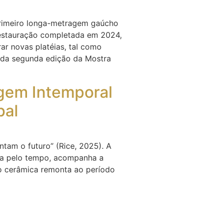
 primeiro longa-metragem gaúcho
 restauração completada em 2024,
ar novas platéias, tal como
a da segunda edição da Mostra
agem Intemporal
bal
entam o futuro” (Rice, 2025). A
ada pelo tempo, acompanha a
o cerâmica remonta ao período