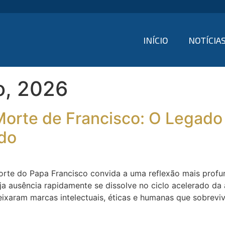
INÍCIO
NOTÍCIA
o, 2026
orte de Francisco: O Legado
ndo
te do Papa Francisco convida a uma reflexão mais profu
uja ausência rapidamente se dissolve no ciclo acelerado da 
xaram marcas intelectuais, éticas e humanas que sobrevi