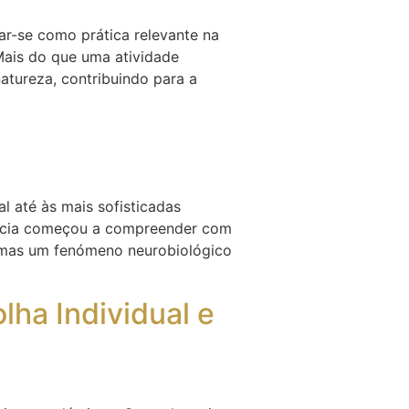
ar-se como prática relevante na
 Mais do que uma atividade
atureza, contribuindo para a
 até às mais sofisticadas
ência começou a compreender com
e, mas um fenómeno neurobiológico
ha Individual e