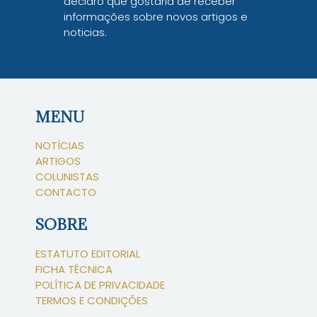
declaro que gostaria de receber
informações sobre novos artigos e
noticias.
MENU
NOTÍCIAS
ARTIGOS
COLUNISTAS
CONTACTO
SOBRE
ESTATUTO EDITORIAL
FICHA TÉCNICA
POLÍTICA DE PRIVACIDADE
TERMOS E CONDIÇÕES