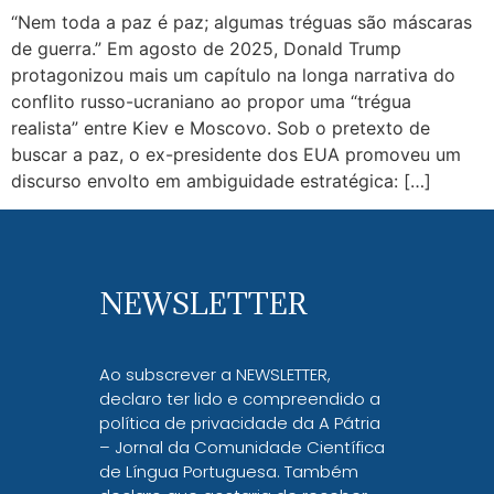
“Nem toda a paz é paz; algumas tréguas são máscaras
de guerra.” Em agosto de 2025, Donald Trump
protagonizou mais um capítulo na longa narrativa do
conflito russo-ucraniano ao propor uma “trégua
realista” entre Kiev e Moscovo. Sob o pretexto de
buscar a paz, o ex-presidente dos EUA promoveu um
discurso envolto em ambiguidade estratégica: […]
NEWSLETTER
Ao subscrever a NEWSLETTER,
declaro ter lido e compreendido a
política de privacidade da A Pátria
– Jornal da Comunidade Científica
de Língua Portuguesa. Também