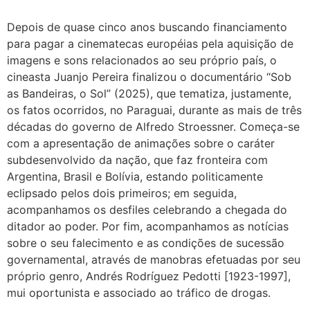
Depois de quase cinco anos buscando financiamento
para pagar a cinematecas européias pela aquisição de
imagens e sons relacionados ao seu próprio país, o
cineasta Juanjo Pereira finalizou o documentário “Sob
as Bandeiras, o Sol” (2025), que tematiza, justamente,
os fatos ocorridos, no Paraguai, durante as mais de três
décadas do governo de Alfredo Stroessner. Começa-se
com a apresentação de animações sobre o caráter
subdesenvolvido da nação, que faz fronteira com
Argentina, Brasil e Bolívia, estando politicamente
eclipsado pelos dois primeiros; em seguida,
acompanhamos os desfiles celebrando a chegada do
ditador ao poder. Por fim, acompanhamos as notícias
sobre o seu falecimento e as condições de sucessão
governamental, através de manobras efetuadas por seu
próprio genro, Andrés Rodríguez Pedotti [1923-1997],
mui oportunista e associado ao tráfico de drogas.