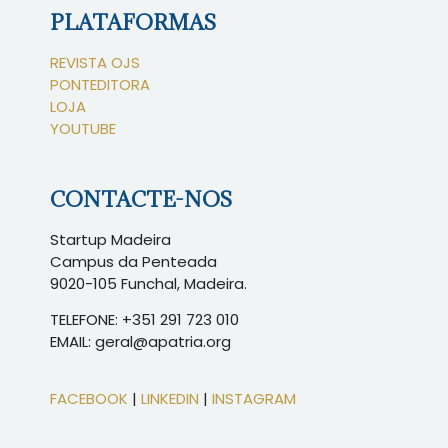
PLATAFORMAS
REVISTA OJS
PONTEDITORA
LOJA
YOUTUBE
CONTACTE-NOS
Startup Madeira
Campus da Penteada
9020-105 Funchal, Madeira.
TELEFONE: +351 291 723 010
EMAIL: geral@apatria.org
FACEBOOK
|
LINKEDIN
|
INSTAGRAM