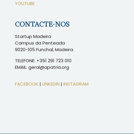
YOUTUBE
CONTACTE-NOS
Startup Madeira
Campus da Penteada
9020-105 Funchal, Madeira.
TELEFONE: +351 291 723 010
EMAIL: geral@apatria.org
FACEBOOK
|
LINKEDIN
|
INSTAGRAM