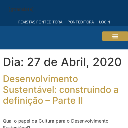
[gtranslate]
REVISTAS PONTEDITORA
PONTEDITORA
LOGIN
Dia:
27 de Abril, 2020
Desenvolvimento
Sustentável: construindo a
definição – Parte II
Qual o papel da Cultura para o Desenvolvimento
Sustentável?