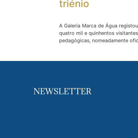
triénio
A Galeria Marca de Água registou 
quatro mil e quinhentos visitant
pedagógicas, nomeadamente oficin
NEWSLETTER