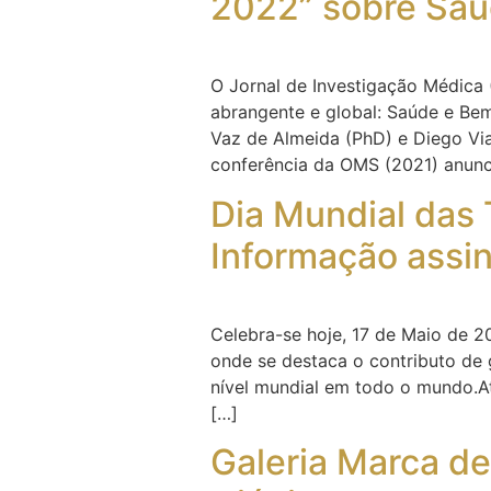
2022” sobre Sa
O Jornal de Investigação Médica 
abrangente e global: Saúde e Bem-
Vaz de Almeida (PhD) e Diego Via
conferência da OMS (2021) anunc
Dia Mundial das
Informação assin
Celebra-se hoje, 17 de Maio de 2
onde se destaca o contributo de 
nível mundial em todo o mundo.A
[…]
Galeria Marca de