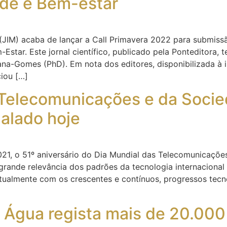
úde e Bem-estar
(JIM) acaba de lançar a Call Primavera 2022 para submiss
Estar. Este jornal científico, publicado pela Ponteditora, 
na-Gomes (PhD). Em nota dos editores, disponibilizada à im
iou […]
 Telecomunicações e da Soci
alado hoje
021, o 51º aniversário do Dia Mundial das Telecomunicaçõ
grande relevância dos padrões da tecnologia internacional
tualmente com os crescentes e contínuos, progressos tec
 Água regista mais de 20.000 