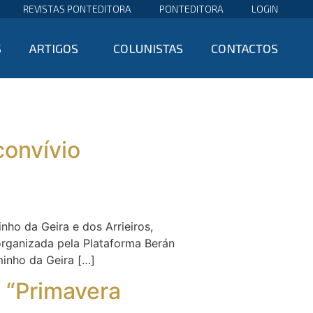
REVISTAS PONTEDITORA
PONTEDITORA
LOGIN
S
ARTIGOS
COLUNISTAS
CONTACTOS
convívio
nho da Geira e dos Arrieiros,
organizada pela Plataforma Berán
inho da Geira […]
l “Primavera