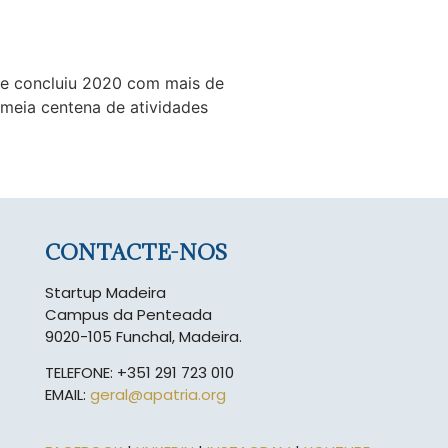
s e concluiu 2020 com mais de
 meia centena de atividades
CONTACTE-NOS
Startup Madeira
Campus da Penteada
9020-105 Funchal, Madeira.
TELEFONE: +351 291 723 010
EMAIL:
geral@apatria.org