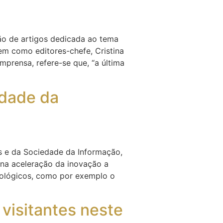
ão de artigos dedicada ao tema
tem como editores-chefe, Cristina
prensa, refere-se que, “a última
edade da
es e da Sociedade da Informação,
 na aceleração da inovação a
nológicos, como por exemplo o
visitantes neste