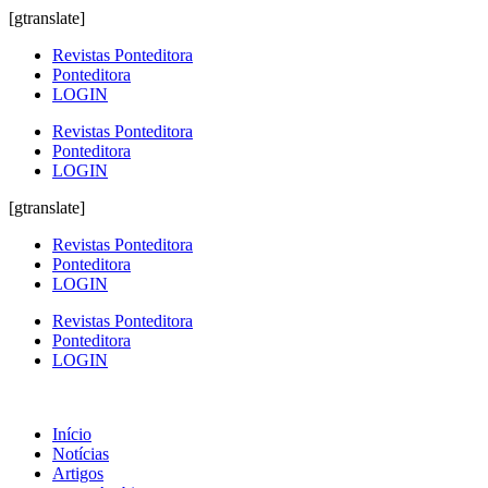
[gtranslate]
Revistas Ponteditora
Ponteditora
LOGIN
Revistas Ponteditora
Ponteditora
LOGIN
[gtranslate]
Revistas Ponteditora
Ponteditora
LOGIN
Revistas Ponteditora
Ponteditora
LOGIN
Início
Notícias
Artigos