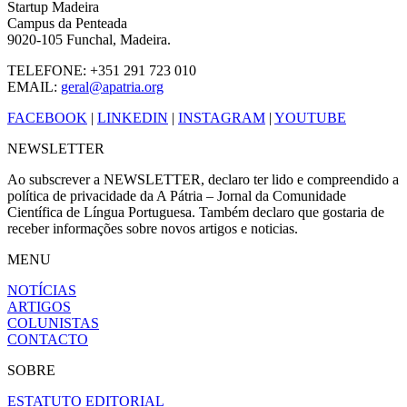
Startup Madeira
Campus da Penteada
9020-105 Funchal, Madeira.
TELEFONE: +351 291 723 010
EMAIL:
geral@apatria.org
FACEBOOK
|
LINKEDIN
|
INSTAGRAM
|
YOUTUBE
NEWSLETTER
Ao subscrever a NEWSLETTER, declaro ter lido e compreendido a
política de privacidade da A Pátria – Jornal da Comunidade
Científica de Língua Portuguesa. Também declaro que gostaria de
receber informações sobre novos artigos e noticias.
MENU
NOTÍCIAS
ARTIGOS
COLUNISTAS
CONTACTO
SOBRE
ESTATUTO EDITORIAL