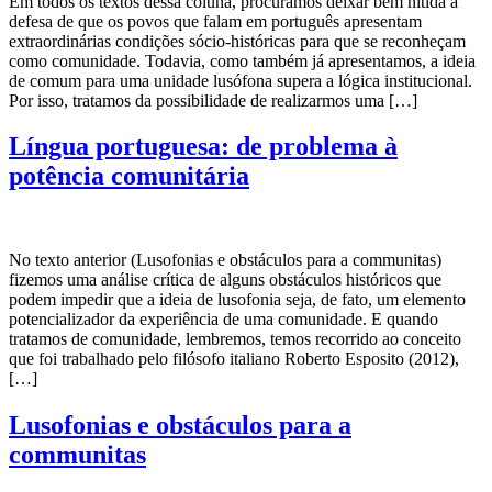
Em todos os textos dessa coluna, procuramos deixar bem nítida a
defesa de que os povos que falam em português apresentam
extraordinárias condições sócio-históricas para que se reconheçam
como comunidade. Todavia, como também já apresentamos, a ideia
de comum para uma unidade lusófona supera a lógica institucional.
Por isso, tratamos da possibilidade de realizarmos uma […]
Língua portuguesa: de problema à
potência comunitária
No texto anterior (Lusofonias e obstáculos para a communitas)
fizemos uma análise crítica de alguns obstáculos históricos que
podem impedir que a ideia de lusofonia seja, de fato, um elemento
potencializador da experiência de uma comunidade. E quando
tratamos de comunidade, lembremos, temos recorrido ao conceito
que foi trabalhado pelo filósofo italiano Roberto Esposito (2012),
[…]
Lusofonias e obstáculos para a
communitas