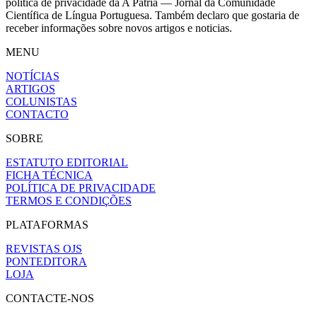
política de privacidade da A Pátria — Jornal da Comunidade
Científica de Língua Portuguesa. Também declaro que gostaria de
receber informações sobre novos artigos e noticias.
MENU
NOTÍCIAS
ARTIGOS
COLUNISTAS
CONTACTO
SOBRE
ESTATUTO EDITORIAL
FICHA TÉCNICA
POLÍTICA DE PRIVACIDADE
TERMOS E CONDIÇÕES
PLATAFORMAS
REVISTAS OJS
PONTEDITORA
LOJA
CONTACTE-NOS