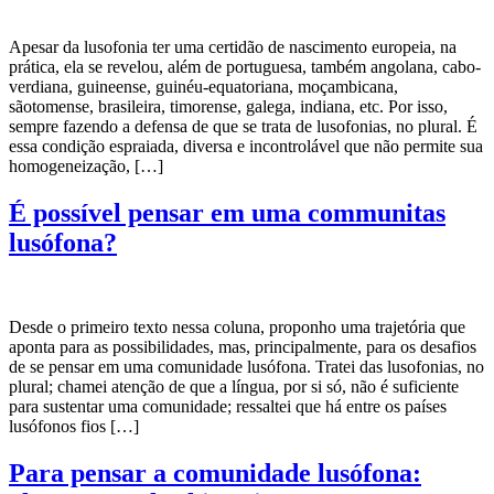
Apesar da lusofonia ter uma certidão de nascimento europeia, na
prática, ela se revelou, além de portuguesa, também angolana, cabo-
verdiana, guineense, guinéu-equatoriana, moçambicana,
sãotomense, brasileira, timorense, galega, indiana, etc. Por isso,
sempre fazendo a defensa de que se trata de lusofonias, no plural. É
essa condição espraiada, diversa e incontrolável que não permite sua
homogeneização, […]
É possível pensar em uma communitas
lusófona?
Desde o primeiro texto nessa coluna, proponho uma trajetória que
aponta para as possibilidades, mas, principalmente, para os desafios
de se pensar em uma comunidade lusófona. Tratei das lusofonias, no
plural; chamei atenção de que a língua, por si só, não é suficiente
para sustentar uma comunidade; ressaltei que há entre os países
lusófonos fios […]
Para pensar a comunidade lusófona: