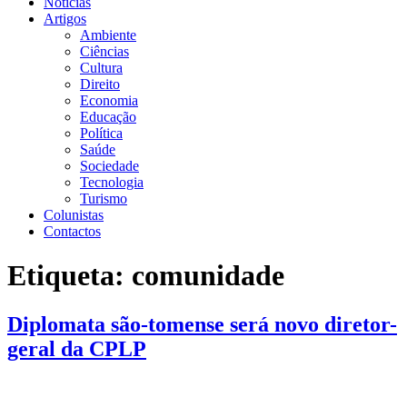
Notícias
Artigos
Ambiente
Ciências
Cultura
Direito
Economia
Educação
Política
Saúde
Sociedade
Tecnologia
Turismo
Colunistas
Contactos
Etiqueta:
comunidade
Diplomata são-tomense será novo diretor-
geral da CPLP