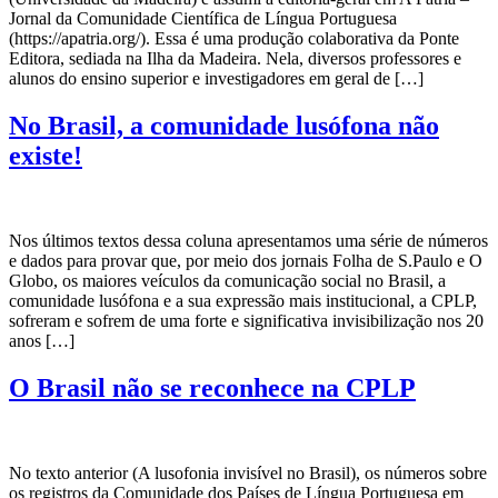
Jornal da Comunidade Científica de Língua Portuguesa
(https://apatria.org/). Essa é uma produção colaborativa da Ponte
Editora, sediada na Ilha da Madeira. Nela, diversos professores e
alunos do ensino superior e investigadores em geral de […]
No Brasil, a comunidade lusófona não
existe!
Nos últimos textos dessa coluna apresentamos uma série de números
e dados para provar que, por meio dos jornais Folha de S.Paulo e O
Globo, os maiores veículos da comunicação social no Brasil, a
comunidade lusófona e a sua expressão mais institucional, a CPLP,
sofreram e sofrem de uma forte e significativa invisibilização nos 20
anos […]
O Brasil não se reconhece na CPLP
No texto anterior (A lusofonia invisível no Brasil), os números sobre
os registros da Comunidade dos Países de Língua Portuguesa em