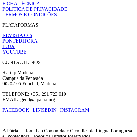
FICHA TÉCNICA
POLÍTICA DE PRIVACIDADE
TERMOS E CONDIÇÕES
PLATAFORMAS
REVISTA OJS
PONTEDITORA
LOJA
YOUTUBE
CONTACTE-NOS
Startup Madeira
Campus da Penteada
9020-105 Funchal, Madeira.
TELEFONE: +351 291 723 010
EMAIL: geral@apatria.org
FACEBOOK
|
LINKEDIN
|
INSTAGRAM
A Pátria — Jornal da Comunidade Científica de Língua Portuguesa |
© Ponteditora | Todos os Direitos Reservados