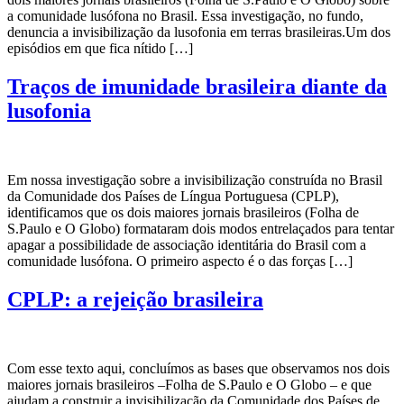
a comunidade lusófona no Brasil. Essa investigação, no fundo,
denuncia a invisibilização da lusofonia em terras brasileiras.Um dos
episódios em que fica nítido […]
Traços de imunidade brasileira diante da
lusofonia
Em nossa investigação sobre a invisibilização construída no Brasil
da Comunidade dos Países de Língua Portuguesa (CPLP),
identificamos que os dois maiores jornais brasileiros (Folha de
S.Paulo e O Globo) formataram dois modos entrelaçados para tentar
apagar a possibilidade de associação identitária do Brasil com a
comunidade lusófona. O primeiro aspecto é o das forças […]
CPLP: a rejeição brasileira
Com esse texto aqui, concluímos as bases que observamos nos dois
maiores jornais brasileiros –Folha de S.Paulo e O Globo – e que
ajudam a construir a invisibilização da Comunidade dos Países de