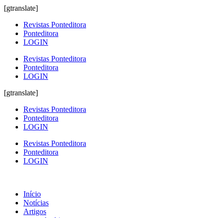
[gtranslate]
Revistas Ponteditora
Ponteditora
LOGIN
Revistas Ponteditora
Ponteditora
LOGIN
[gtranslate]
Revistas Ponteditora
Ponteditora
LOGIN
Revistas Ponteditora
Ponteditora
LOGIN
Início
Notícias
Artigos