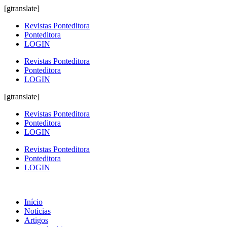
[gtranslate]
Revistas Ponteditora
Ponteditora
LOGIN
Revistas Ponteditora
Ponteditora
LOGIN
[gtranslate]
Revistas Ponteditora
Ponteditora
LOGIN
Revistas Ponteditora
Ponteditora
LOGIN
Início
Notícias
Artigos