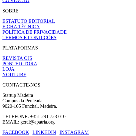
CONTACTO
SOBRE
ESTATUTO EDITORIAL
FICHA TÉCNICA
POLÍTICA DE PRIVACIDADE
TERMOS E CONDIÇÕES
PLATAFORMAS
REVISTA OJS
PONTEDITORA
LOJA
YOUTUBE
CONTACTE-NOS
Startup Madeira
Campus da Penteada
9020-105 Funchal, Madeira.
TELEFONE: +351 291 723 010
EMAIL: geral@apatria.org
FACEBOOK
|
LINKEDIN
|
INSTAGRAM