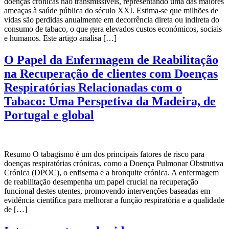
doenças crónicas não transmissíveis, representando uma das maiores
ameaças à saúde pública do século XXI. Estima-se que milhões de
vidas são perdidas anualmente em decorrência direta ou indireta do
consumo de tabaco, o que gera elevados custos económicos, sociais
e humanos. Este artigo analisa […]
O Papel da Enfermagem de Reabilitação
na Recuperação de clientes com Doenças
Respiratórias Relacionadas com o
Tabaco: Uma Perspetiva da Madeira, de
Portugal e global
Resumo O tabagismo é um dos principais fatores de risco para
doenças respiratórias crónicas, como a Doença Pulmonar Obstrutiva
Crónica (DPOC), o enfisema e a bronquite crónica. A enfermagem
de reabilitação desempenha um papel crucial na recuperação
funcional destes utentes, promovendo intervenções baseadas em
evidência científica para melhorar a função respiratória e a qualidade
de […]