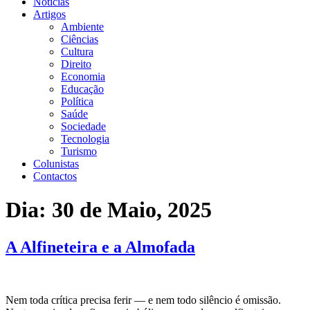
Notícias
Artigos
Ambiente
Ciências
Cultura
Direito
Economia
Educação
Política
Saúde
Sociedade
Tecnologia
Turismo
Colunistas
Contactos
Dia:
30 de Maio, 2025
A Alfineteira e a Almofada
Nem toda crítica precisa ferir — e nem todo silêncio é omissão.