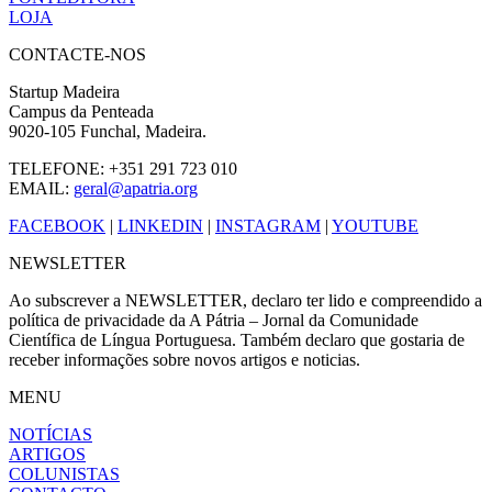
LOJA
CONTACTE-NOS
Startup Madeira
Campus da Penteada
9020-105 Funchal, Madeira.
TELEFONE: +351 291 723 010
EMAIL:
geral@apatria.org
FACEBOOK
|
LINKEDIN
|
INSTAGRAM
|
YOUTUBE
NEWSLETTER
Ao subscrever a NEWSLETTER, declaro ter lido e compreendido a
política de privacidade da A Pátria – Jornal da Comunidade
Científica de Língua Portuguesa. Também declaro que gostaria de
receber informações sobre novos artigos e noticias.
MENU
NOTÍCIAS
ARTIGOS
COLUNISTAS