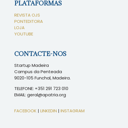
PLATAFORMAS
REVISTA OJS
PONTEDITORA
LOJA
YOUTUBE
CONTACTE-NOS
Startup Madeira
Campus da Penteada
9020-105 Funchal, Madeira.
TELEFONE: +351 291 723 010
EMAIL: geral@apatria.org
FACEBOOK
|
LINKEDIN
|
INSTAGRAM